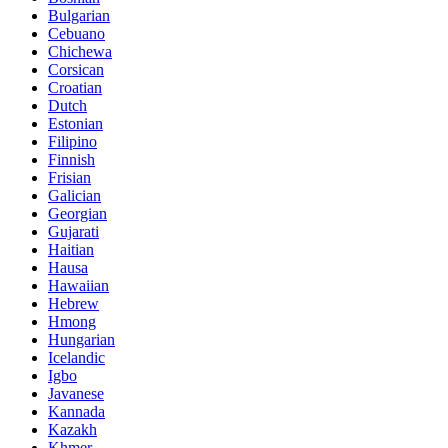
Bulgarian
Cebuano
Chichewa
Corsican
Croatian
Dutch
Estonian
Filipino
Finnish
Frisian
Galician
Georgian
Gujarati
Haitian
Hausa
Hawaiian
Hebrew
Hmong
Hungarian
Icelandic
Igbo
Javanese
Kannada
Kazakh
Khmer