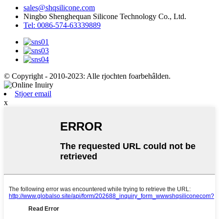
sales@shqsilicone.com
Ningbo Shenghequan Silicone Technology Co., Ltd.
Tel: 0086-574-63339889
© Copyright - 2010-2023: Alle rjochten foarbehâlden.
Stjoer email
x