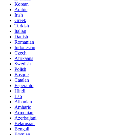
Korean
Arabic
Irish
Greek
Turkish
Italian
Danish
Romanian
Indonesian
Czech
Afrikaans
Swedish
Polish
Basque
Catalan
Esperanto
Hindi
Lao
Albanian
Amharic
Armenian
Azerbaijani
Belarusian
Bengali
Bosnian