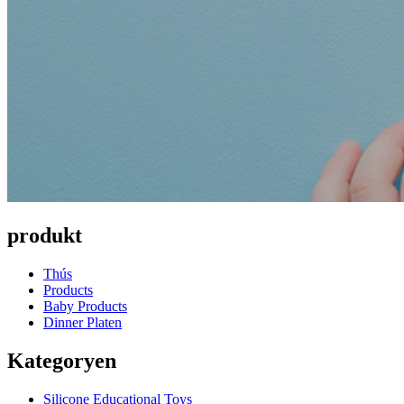
produkt
Thús
Products
Baby Products
Dinner Platen
Kategoryen
Silicone Educational Toys