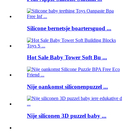
Silicone bernetsje boartersguod ...
Hot Sale Baby Tower Soft Bu ...
Nije oankomst siliconenpuzzel ...
Nije siliconen 3D puzzel baby ...