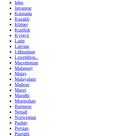
Igbo
Javanese
Kannada
Kazakh
Khmer
Kurdish
Kyrgyz
Latin
Latvian
Lithuanian
Luxembou..
Macedonian
Malagasy
Malay
Malayalam
Maltese
Maori
Marathi
Mongolian
Burmese
Nepali
Norwegian
Pashto
Persian
Punjabi