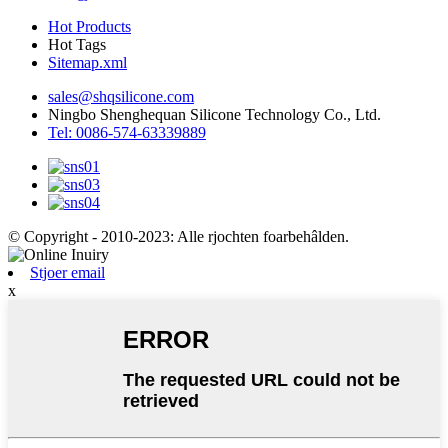
Hot Products
Hot Tags
Sitemap.xml
sales@shqsilicone.com
Ningbo Shenghequan Silicone Technology Co., Ltd.
Tel: 0086-574-63339889
© Copyright - 2010-2023: Alle rjochten foarbehâlden.
Stjoer email
x