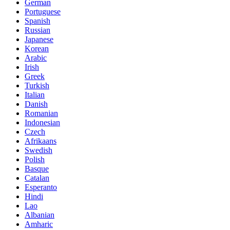
German
Portuguese
Spanish
Russian
Japanese
Korean
Arabic
Irish
Greek
Turkish
Italian
Danish
Romanian
Indonesian
Czech
Afrikaans
Swedish
Polish
Basque
Catalan
Esperanto
Hindi
Lao
Albanian
Amharic