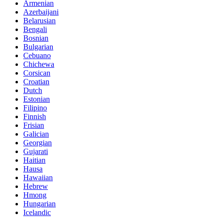
Armenian
Azerbaijani
Belarusian
Bengali
Bosnian
Bulgarian
Cebuano
Chichewa
Corsican
Croatian
Dutch
Estonian
Filipino
Finnish
Frisian
Galician
Georgian
Gujarati
Haitian
Hausa
Hawaiian
Hebrew
Hmong
Hungarian
Icelandic