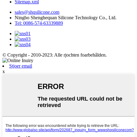
Sitemap.xml
sales@shqsilicone.com
Ningbo Shenghequan Silicone Technology Co., Ltd.
Tel: 0086-574-63339889
© Copyright - 2010-2023: Alle rjochten foarbehâlden.
Stjoer email
x