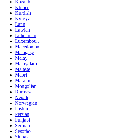
Kazakh
Khmer
Kurdish
Kyrgyz
Latin
Latvian
Lithuanian
Luxembou..
Macedonian
Malagasy
Malay
Malayalam
Maltese
Maori
Marathi
Mongolian
Burmese
Nepali
Norwegian
Pashto
Persian
Punjabi
Serbian
Sesotho
Sinhala