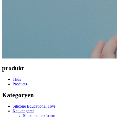
produkt
Thús
Products
Kategoryen
Silicone Educational Toys
Keukengerei
Siliconen bakfoarm