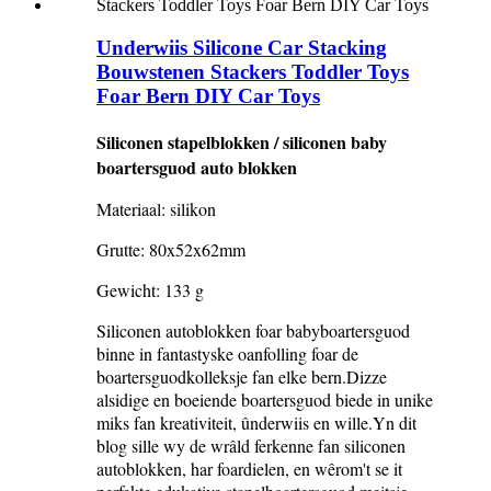
Underwiis Silicone Car Stacking
Bouwstenen Stackers Toddler Toys
Foar Bern DIY Car Toys
Siliconen stapelblokken / siliconen baby
boartersguod auto blokken
Materiaal: silikon
Grutte: 80x52x62mm
Gewicht: 133 g
Siliconen autoblokken foar babyboartersguod
binne in fantastyske oanfolling foar de
boartersguodkolleksje fan elke bern.Dizze
alsidige en boeiende boartersguod biede in unike
miks fan kreativiteit, ûnderwiis en wille.Yn dit
blog sille wy de wrâld ferkenne fan siliconen
autoblokken, har foardielen, en wêrom't se it