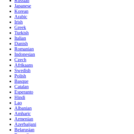
Russian
Japanese
Korean
Arabic
Irish
Greek
Turkish
Italian
Danish
Romanian
Indonesian
Czech
Afrikaans
Swedish
Polish
Basque
Catalan
Esperanto
Hindi
Lao
Albanian
Amharic
Armenian
Azerbaijani
Belarusian