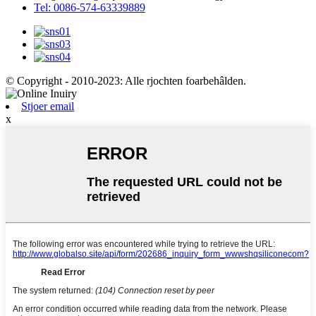
Tel: 0086-574-63339889
© Copyright - 2010-2023: Alle rjochten foarbehâlden.
Stjoer email
x