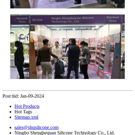
Post tiid: Jan-09-2024
Hot Products
Hot Tags
Sitemap.xml
sales@shqsilicone.com
Ningbo Shenghequan Silicone Technology Co., Ltd.