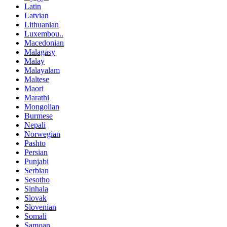
Latin
Latvian
Lithuanian
Luxembou..
Macedonian
Malagasy
Malay
Malayalam
Maltese
Maori
Marathi
Mongolian
Burmese
Nepali
Norwegian
Pashto
Persian
Punjabi
Serbian
Sesotho
Sinhala
Slovak
Slovenian
Somali
Samoan