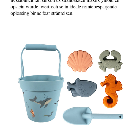
opslein wurde, wêrtroch se in ideale romtebesparjende
oplossing binne foar strânreizen.