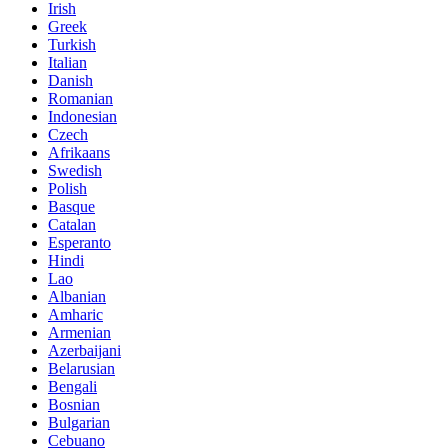
Irish
Greek
Turkish
Italian
Danish
Romanian
Indonesian
Czech
Afrikaans
Swedish
Polish
Basque
Catalan
Esperanto
Hindi
Lao
Albanian
Amharic
Armenian
Azerbaijani
Belarusian
Bengali
Bosnian
Bulgarian
Cebuano