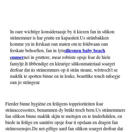
In oare wichtige konsideraasje by it kiezen fan in silikon
strânemmer is har grutte en kapasiteit.Us strânbakken
komme yn in ferskaat oan maten om te foldwaan oan
siliconen baby beach
ferskate behoeften, fan in lyts
emmer
nei in gruttere, mear robúste opsje foar de hiele
famylje.It libbendige en kleurige silikonmateriaal soarget
derfoar dat ús strânemmers op it strân steane, wêrtroch't se
maklik te spotten binne en in leuke, boartlike touch tafoegje
oan jo strângear.
Fierder binne hygiëne en feiligens topprioriteiten foar
strânaccessoires, benammen dy brûkt troch bern.Us strânemmers
fan silikon binne maklik skjin te meitsjen en te ûnderhâlden, en
biede in feilige en sanitêre opsje foar it opslaan en dragen fan
strânessensjes.De net-giftige aard fan silikon soarget derfoar dat