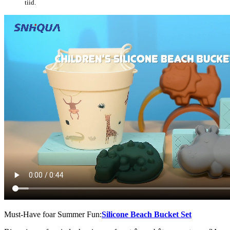
tiid.
Must-Have foar Summer Fun:
Silicone Beach Bucket Set