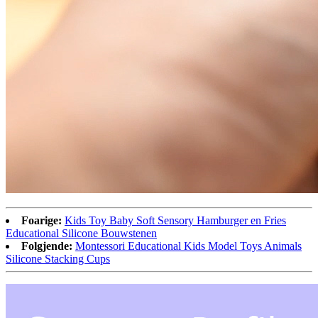
Foarige:
Kids Toy Baby Soft Sensory Hamburger en Fries
Educational Silicone Bouwstenen
Folgjende:
Montessori Educational Kids Model Toys Animals
Silicone Stacking Cups