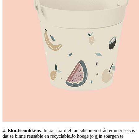
4.
Eko-freonlikens
: In oar foardiel fan siliconen strân emmer sets is
dat se binne reusable en recyclable.Jo hoege jo gjin soargen te