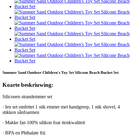
Summer Sand Outdoor Children's Toy Set Silicone Beach Bucket Set
Koarte beskriuwing:
Siliconen strandemmer set
· Ien set omfettet 1 stik emmer mei handgreep, 1 stik shovel, 4
stikken sânfoarmen
· Makke fan 100% silikon foar itenkwaliteit
· BPA en Phthalate frij