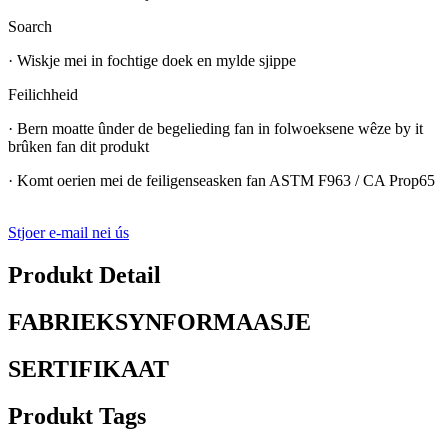
Soarch
· Wiskje mei in fochtige doek en mylde sjippe
Feilichheid
· Bern moatte ûnder de begelieding fan in folwoeksene wêze by it
brûken fan dit produkt
· Komt oerien mei de feiligenseasken fan ASTM F963 / CA Prop65
Stjoer e-mail nei ús
Produkt Detail
FABRIEKSYNFORMAASJE
SERTIFIKAAT
Produkt Tags