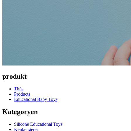
produkt
Thús
Products
Educational Baby Toys
Kategoryen
Silicone Educational Toys
Keukengerei