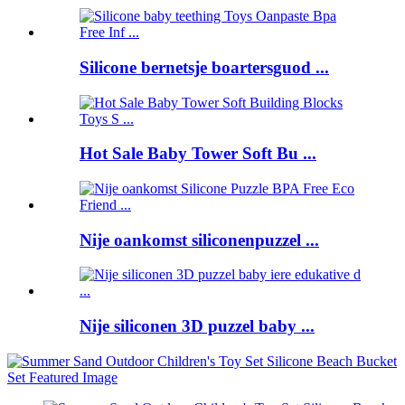
Silicone bernetsje boartersguod ...
Hot Sale Baby Tower Soft Bu ...
Nije oankomst siliconenpuzzel ...
Nije siliconen 3D puzzel baby ...